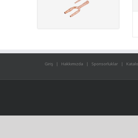
Giriş
Hakkımızda
Sponsorluklar
Katal