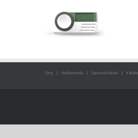
Giriş
Hakkımızda
Sponsorluklar
Katal