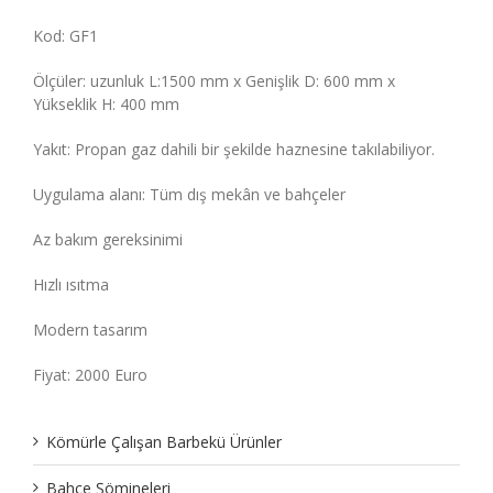
Kod: GF1
Ölçüler: uzunluk L:1500 mm x Genişlik D: 600 mm x
Yükseklik H: 400 mm
Yakıt: Propan gaz dahili bir şekilde haznesine takılabiliyor.
Uygulama alanı: Tüm dış mekân ve bahçeler
Az bakım gereksinimi
Hızlı ısıtma
Modern tasarım
Fiyat: 2000
Euro
Kömürle Çalışan Barbekü Ürünler
Bahçe Şömineleri