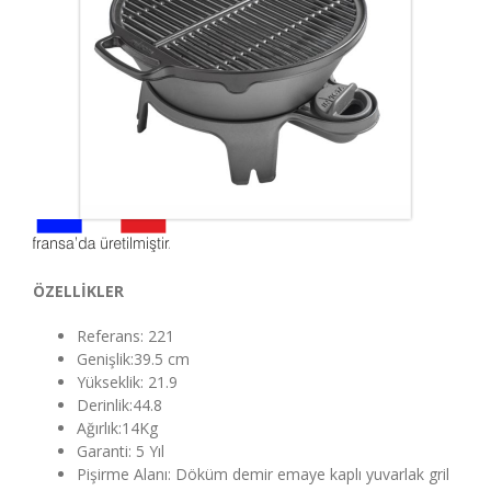
ÖZELLİKLER
Referans: 221
Genişlik:39.5 cm
Yükseklik: 21.9
Derinlik:44.8
Ağırlık:14Kg
Garanti: 5 Yıl
Pişirme Alanı: Döküm demir emaye kaplı yuvarlak gril