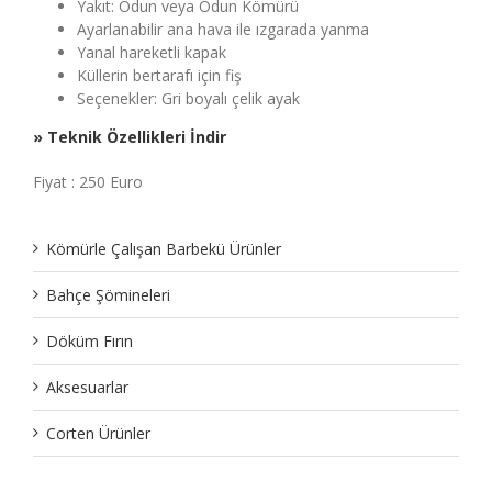
Yakıt: Odun veya Odun Kömürü
Ayarlanabilir ana hava ile ızgarada yanma
Yanal hareketli kapak
Küllerin bertarafı için fiş
Seçenekler: Gri boyalı çelik ayak
» Teknik Özellikleri İndir
Fiyat : 250 Euro
Kömürle Çalışan Barbekü Ürünler
Bahçe Şömineleri
Döküm Fırın
Aksesuarlar
Corten Ürünler