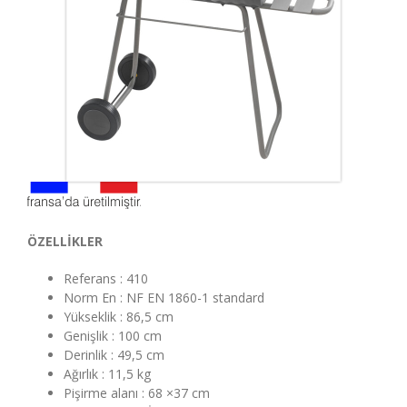
ÖZELLİKLER
Referans : 410
Norm En : NF EN 1860-1 standard
Yükseklik : 86,5 cm
Genişlik : 100 cm
Derinlik : 49,5 cm
Ağırlık : 11,5 kg
Pişirme alanı : 68 ×37 cm