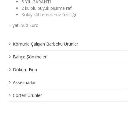
5 YIL GARANTİ
2 kulplu büyük pişirme rafı
Kolay kül temizleme özelliği
Fiyat: 500 Euro
Kömürle Çalışan Barbekü Ürünler
Bahçe Şömineleri
Döküm Fırın
Aksesuarlar
Corten Ürünler