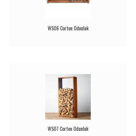
WS06 Corten Odunluk
WS07 Corten Odunluk