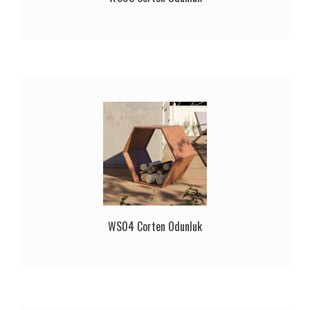
WS04 Corten Odunluk