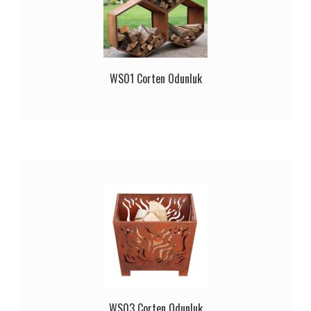
WS01 Corten Odunluk
WS03 Corten Odunluk