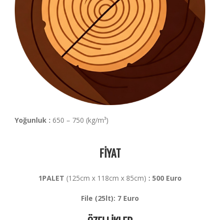
Yoğunluk :
650 – 750 (kg/m³)
FİYAT
1PALET
(125cm x 118cm x 85cm)
: 500 Euro
File (25lt): 7 Euro