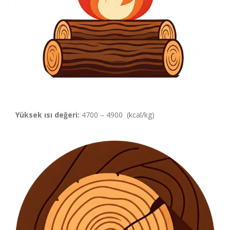
Yüksek ısı değeri:
4700 – 4900 (kcal/kg)