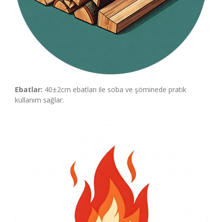
Ebatlar:
40±2cm ebatları ile soba ve şöminede pratik
kullanım sağlar.