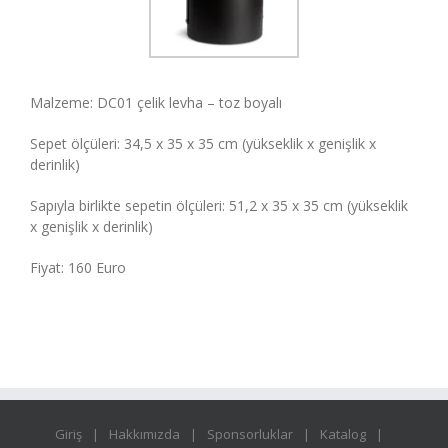
Malzeme: DC01 çelik levha – toz boyalı
Sepet ölçüleri: 34,5 x 35 x 35 cm (yükseklik x genişlik x
derinlik)
Sapıyla birlikte sepetin ölçüleri: 51,2 x 35 x 35 cm (yükseklik
x genişlik x derinlik)
Fiyat: 160
Euro
Giriş
Hakkımızda
Sponsorluklar
Katalog