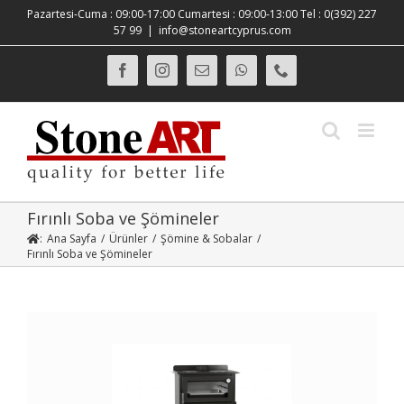
Skip
Pazartesi-Cuma : 09:00-17:00 Cumartesi : 09:00-13:00 Tel : 0(392) 227
to
57 99
|
info@stoneartcyprus.com
content
Facebook
Instagram
E-
WhatsApp
Phone
posta
Fırınlı Soba ve Şömineler
:
Ana Sayfa
/
Ürünler
/
Şömine & Sobalar
/
Fırınlı Soba ve Şömineler