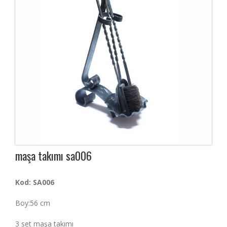
maşa takımı sa006
Kod: SA006
Boy:56 cm
3 set maşa takımı