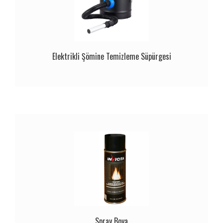
Elektrikli Şömine Temizleme Süpürgesi
Spray Boya