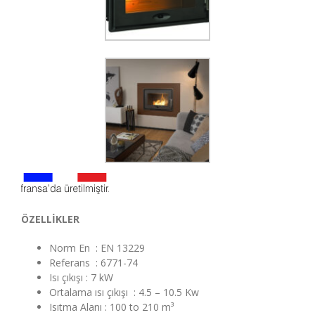
ÖZELLİKLER
Norm En : EN 13229
Referans : 6771-74
Isı çıkışı : 7 kW
Ortalama ısı çıkışı : 4.5 – 10.5 Kw
Isıtma Alanı : 100 to 210 m³