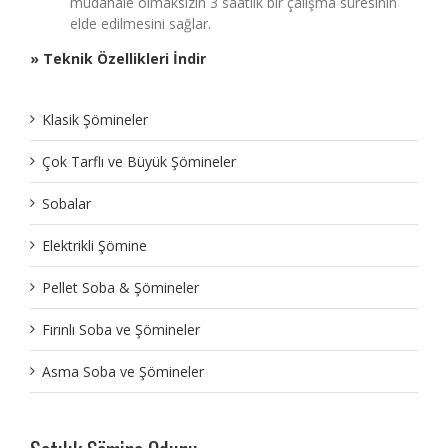
müdahale olmaksızın 3 saatlik bir çalışma süresinin
elde edilmesini sağlar.
» Teknik Özellikleri İndir
Klasik Şömineler
Çok Tarflı ve Büyük Şömineler
Sobalar
Elektrikli Şömine
Pellet Soba & Şömineler
Fırınlı Soba ve Şömineler
Asma Soba ve Şömineler