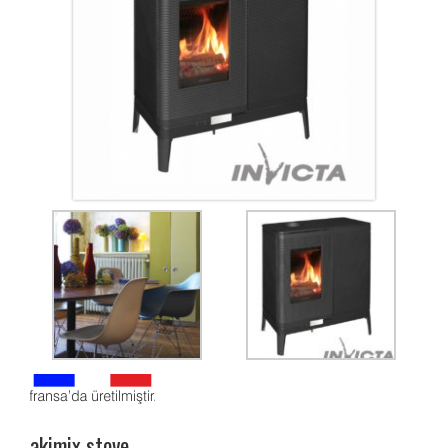
akimix stove