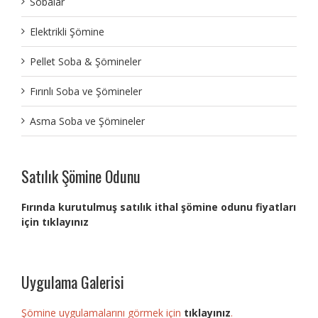
Sobalar
Elektrikli Şömine
Pellet Soba & Şömineler
Fırınlı Soba ve Şömineler
Asma Soba ve Şömineler
Satılık Şömine Odunu
Fırında kurutulmuş satılık ithal şömine odunu fiyatları
için tıklayınız
Uygulama Galerisi
Şömine uygulamalarını görmek için
tıklayınız
.