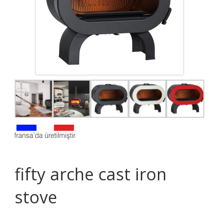
fifty arche cast iron
stove