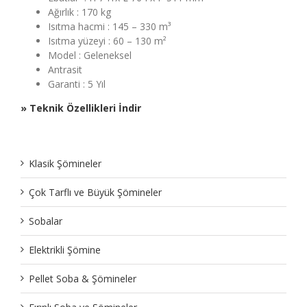
Ağırlık : 170 kg
Isıtma hacmi : 145 – 330 m³
Isıtma yüzeyi : 60 – 130 m²
Model : Geleneksel
Antrasit
Garanti : 5 Yıl
» Teknik Özellikleri İndir
Klasik Şömineler
Çok Tarflı ve Büyük Şömineler
Sobalar
Elektrikli Şömine
Pellet Soba & Şömineler